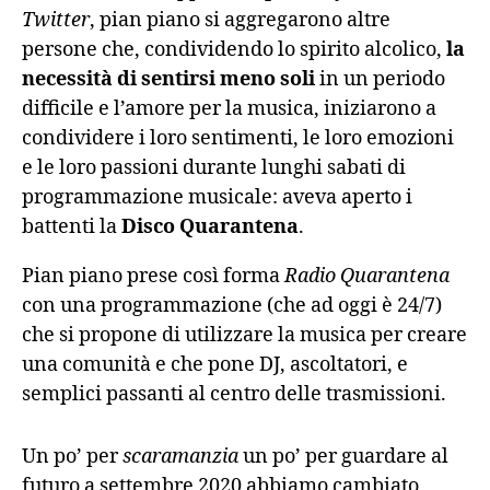
Twitter
, pian piano si aggregarono altre
persone che, condividendo lo spirito alcolico,
la
necessità di sentirsi meno soli
in un periodo
difficile e l’amore per la musica, iniziarono a
condividere i loro sentimenti, le loro emozioni
e le loro passioni durante lunghi sabati di
programmazione musicale: aveva aperto i
battenti la
Disco Quarantena
.
Pian piano prese così forma
Radio Quarantena
con una programmazione (che ad oggi è 24/7)
che si propone di utilizzare la musica per creare
una comunità e che pone DJ, ascoltatori, e
semplici passanti al centro delle trasmissioni.
Un po’ per
scaramanzia
un po’ per guardare al
futuro a settembre 2020 abbiamo cambiato