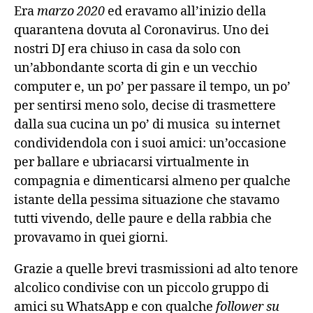
Era
marzo 2020
ed eravamo all’inizio della
Stitcher
quarantena dovuta al Coronavirus. Uno dei
nostri DJ era chiuso in casa da solo con
iTunes
un’abbondante scorta di gin e un vecchio
RSS FEED
computer e, un po’ per passare il tempo, un po’
per sentirsi meno solo, decise di trasmettere
dalla sua cucina un po’ di musica su internet
condividendola con i suoi amici: un’occasione
per ballare e ubriacarsi virtualmente in
compagnia e dimenticarsi almeno per qualche
istante della pessima situazione che stavamo
tutti vivendo, delle paure e della rabbia che
provavamo in quei giorni.
Grazie a quelle brevi trasmissioni ad alto tenore
alcolico condivise con un piccolo gruppo di
amici su WhatsApp e con qualche
follower su