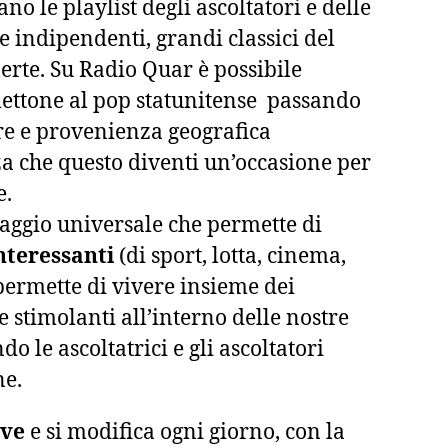
o le playlist degli ascoltatori e delle
tte indipendenti, grandi classici del
erte. Su Radio Quar è possibile
lettone al pop statunitense passando
re e provenienza geografica
a che questo diventi un’occasione per
e.
uaggio universale che permette di
interessanti
(di sport, lotta, cinema,
 permette di vivere insieme dei
 stimolanti all’interno delle nostre
o le ascoltatrici e gli ascoltatori
ne.
lve
e si modifica ogni giorno, con la