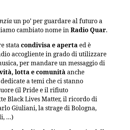
nzia
un po’ per guardare al futuro a
biamo cambiato nome in
Radio Quar
.
e stata
condivisa e aperta
ed è
dio accogliente in grado di utilizzare
 musica, per mandare un messaggio di
ività, lotta e comunità
anche
 dedicate a temi che ci stanno
ore (il Pride e il rifiuto
tte Black Lives Matter, il ricordo di
rlo Giuliani, la strage di Bologna,
i, …)