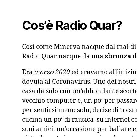
Cos’è Radio Quar?
Così come Minerva nacque dal mal di t
Radio Quar nacque da una
sbronza di
Era
marzo 2020
ed eravamo all’inizio
dovuta al Coronavirus. Uno dei nostri 
casa da solo con un’abbondante scorta
vecchio computer e, un po’ per passare
per sentirsi meno solo, decise di tras
cucina un po’ di musica su internet c
suoi amici: un’occasione per ballare e