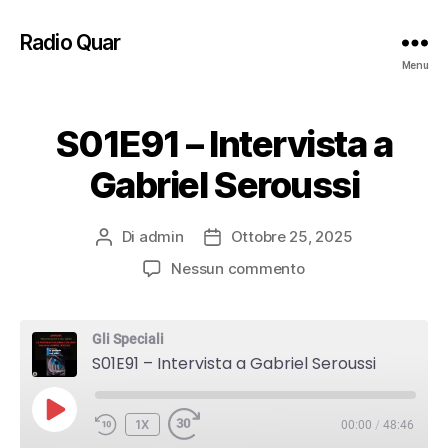
Radio Quar
Menu
S01E91 – Intervista a
Gabriel Seroussi
Di
admin
Ottobre 25, 2025
Autore
Data
articolo
dell'articolo
su
Nessun commento
S01E91
–
Intervista
Gli Speciali
a
S01E91 – Intervista a Gabriel Seroussi
Gabriel
Seroussi
PLAY
1X
00:00
/
48:46
EPISODE