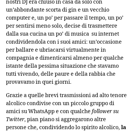
nostri DJ era chiuso in casa da solo con
un’abbondante scorta di gin e un vecchio
computer e, un po’ per passare il tempo, un po’
per sentirsi meno solo, decise di trasmettere
dalla sua cucina un po’ di musica su internet
condividendola con i suoi amici: un’occasione
per ballare e ubriacarsi virtualmente in
compagnia e dimenticarsi almeno per qualche
istante della pessima situazione che stavamo
tutti vivendo, delle paure e della rabbia che
provavamo in quei giorni.
Grazie a quelle brevi trasmissioni ad alto tenore
alcolico condivise con un piccolo gruppo di
amici su WhatsApp e con qualche
follower su
Twitter
, pian piano si aggregarono altre
persone che, condividendo lo spirito alcolico,
la