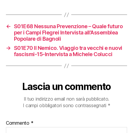
iTunes
RSS FEED
←
S01E68 Nessuna Prevenzione – Quale futuro
per i Campi Flegrei Intervista all’Assemblea
Popolare di Bagnoli
→
S01E70 Il Nemico. Viaggio tra vecchi e nuovi
fascismi-15-Intervista a Michele Colucci
Lascia un commento
Il tuo indirizzo email non sarà pubblicato.
I campi obbligatori sono contrassegnati
*
Commento
*