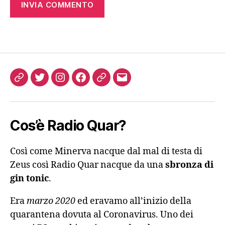
Come
Twitter
Instagram
FB
Podcast
Email
ascoltarci
Cos’è Radio Quar?
Così come Minerva nacque dal mal di testa di
Zeus così Radio Quar nacque da una
sbronza di
gin tonic
.
Era
marzo 2020
ed eravamo all’inizio della
quarantena dovuta al Coronavirus. Uno dei