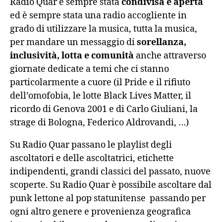
Radio Quar è sempre stata
condivisa e aperta
ed è sempre stata una radio accogliente in
grado di utilizzare la musica, tutta la musica,
per mandare un messaggio di
sorellanza,
inclusività, lotta e comunità
anche attraverso
giornate dedicate a temi che ci stanno
particolarmente a cuore (il Pride e il rifiuto
dell’omofobia, le lotte Black Lives Matter, il
ricordo di Genova 2001 e di Carlo Giuliani, la
strage di Bologna, Federico Aldrovandi, …)
Su Radio Quar passano le playlist degli
ascoltatori e delle ascoltatrici, etichette
indipendenti, grandi classici del passato, nuove
scoperte. Su Radio Quar è possibile ascoltare dal
punk lettone al pop statunitense passando per
ogni altro genere e provenienza geografica