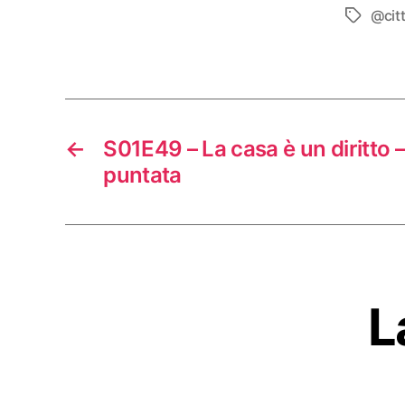
@cit
Tag
←
S01E49 – La casa è un diritto –
puntata
L