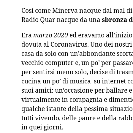
Così come Minerva nacque dal mal di t
Radio Quar nacque da una
sbronza di
Era
marzo 2020
ed eravamo all’inizio
dovuta al Coronavirus. Uno dei nostri 
casa da solo con un’abbondante scorta
vecchio computer e, un po’ per passare
per sentirsi meno solo, decise di tras
cucina un po’ di musica su internet c
suoi amici: un’occasione per ballare e
virtualmente in compagnia e dimenti
qualche istante della pessima situazi
tutti vivendo, delle paure e della ra
in quei giorni.