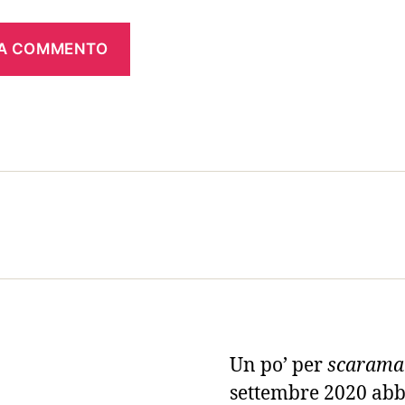
Un po’ per
scarama
settembre 2020 ab