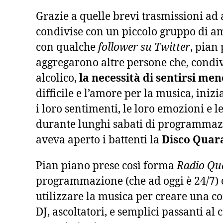
Grazie a quelle brevi trasmissioni ad 
condivise con un piccolo gruppo di a
con qualche
follower su Twitter
, pian 
aggregarono altre persone che, condiv
alcolico,
la necessità di sentirsi men
difficile e l’amore per la musica, ini
i loro sentimenti, le loro emozioni e l
durante lunghi sabati di programmaz
aveva aperto i battenti la
Disco Quar
Pian piano prese così forma
Radio Qu
programmazione (che ad oggi è 24/7) 
utilizzare la musica per creare una c
DJ, ascoltatori, e semplici passanti al 