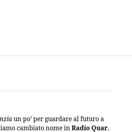
nzia
un po’ per guardare al futuro a
biamo cambiato nome in
Radio Quar
.