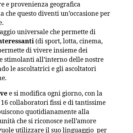
re e provenienza geografica
a che questo diventi un’occasione per
e.
uaggio universale che permette di
interessanti
(di sport, lotta, cinema,
 permette di vivere insieme dei
 stimolanti all’interno delle nostre
o le ascoltatrici e gli ascoltatori
ne.
lve
e si modifica ogni giorno, con la
16 collaboratori fissi e di tantissime
buiscono quotidianamente alla
unità che si riconosce nell’amore
vuole utilizzare il suo linguaggio per