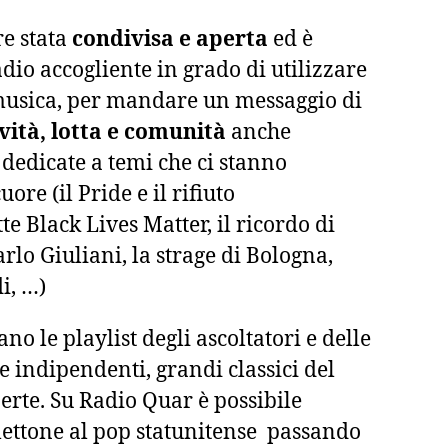
e stata
condivisa e aperta
ed è
dio accogliente in grado di utilizzare
 musica, per mandare un messaggio di
ività, lotta e comunità
anche
 dedicate a temi che ci stanno
ore (il Pride e il rifiuto
tte Black Lives Matter, il ricordo di
rlo Giuliani, la strage di Bologna,
i, …)
o le playlist degli ascoltatori e delle
tte indipendenti, grandi classici del
erte. Su Radio Quar è possibile
lettone al pop statunitense passando