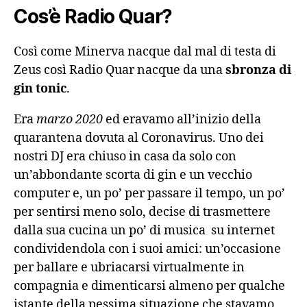
Cos’è Radio Quar?
Così come Minerva nacque dal mal di testa di
Zeus così Radio Quar nacque da una
sbronza di
gin tonic
.
Era
marzo 2020
ed eravamo all’inizio della
quarantena dovuta al Coronavirus. Uno dei
nostri DJ era chiuso in casa da solo con
un’abbondante scorta di gin e un vecchio
computer e, un po’ per passare il tempo, un po’
per sentirsi meno solo, decise di trasmettere
dalla sua cucina un po’ di musica su internet
condividendola con i suoi amici: un’occasione
per ballare e ubriacarsi virtualmente in
compagnia e dimenticarsi almeno per qualche
istante della pessima situazione che stavamo