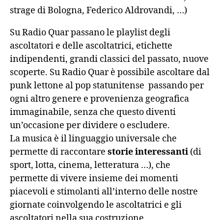
strage di Bologna, Federico Aldrovandi, …)
Su Radio Quar passano le playlist degli
ascoltatori e delle ascoltatrici, etichette
indipendenti, grandi classici del passato, nuove
scoperte. Su Radio Quar è possibile ascoltare dal
punk lettone al pop statunitense passando per
ogni altro genere e provenienza geografica
immaginabile, senza che questo diventi
un’occasione per dividere o escludere.
La musica è il linguaggio universale che
permette di raccontare
storie interessanti
(di
sport, lotta, cinema, letteratura …), che
permette di vivere insieme dei momenti
piacevoli e stimolanti all’interno delle nostre
giornate coinvolgendo le ascoltatrici e gli
ascoltatori nella sua costruzione.