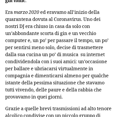
gin tonic
.
Era
marzo 2020
ed eravamo all’inizio della
quarantena dovuta al Coronavirus. Uno dei
nostri DJ era chiuso in casa da solo con
un’abbondante scorta di gin e un vecchio
computer e, un po’ per passare il tempo, un po’
per sentirsi meno solo, decise di trasmettere
dalla sua cucina un po’ di musica su internet
condividendola con i suoi amici: un’occasione
per ballare e ubriacarsi virtualmente in
compagnia e dimenticarsi almeno per qualche
istante della pessima situazione che stavamo
tutti vivendo, delle paure e della rabbia che
provavamo in quei giorni.
Grazie a quelle brevi trasmissioni ad alto tenore
alcolico condivise con un piccolo gruppo di