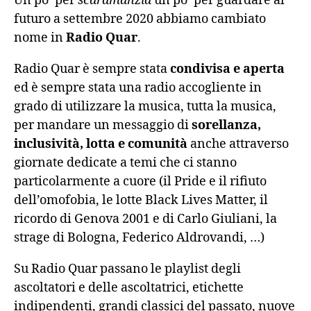
Un po’ per
scaramanzia
un po’ per guardare al
futuro a settembre 2020 abbiamo cambiato
nome in
Radio Quar
.
Radio Quar è sempre stata
condivisa e aperta
ed è sempre stata una radio accogliente in
grado di utilizzare la musica, tutta la musica,
per mandare un messaggio di
sorellanza,
inclusività, lotta e comunità
anche attraverso
giornate dedicate a temi che ci stanno
particolarmente a cuore (il Pride e il rifiuto
dell’omofobia, le lotte Black Lives Matter, il
ricordo di Genova 2001 e di Carlo Giuliani, la
strage di Bologna, Federico Aldrovandi, …)
Su Radio Quar passano le playlist degli
ascoltatori e delle ascoltatrici, etichette
indipendenti, grandi classici del passato, nuove