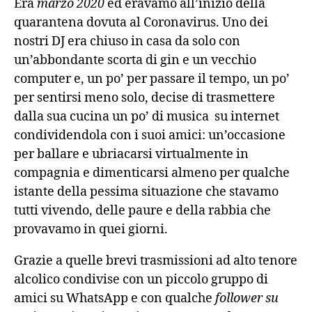
Era
marzo 2020
ed eravamo all’inizio della
quarantena dovuta al Coronavirus. Uno dei
nostri DJ era chiuso in casa da solo con
un’abbondante scorta di gin e un vecchio
computer e, un po’ per passare il tempo, un po’
per sentirsi meno solo, decise di trasmettere
dalla sua cucina un po’ di musica su internet
condividendola con i suoi amici: un’occasione
per ballare e ubriacarsi virtualmente in
compagnia e dimenticarsi almeno per qualche
istante della pessima situazione che stavamo
tutti vivendo, delle paure e della rabbia che
provavamo in quei giorni.
Grazie a quelle brevi trasmissioni ad alto tenore
alcolico condivise con un piccolo gruppo di
amici su WhatsApp e con qualche
follower su