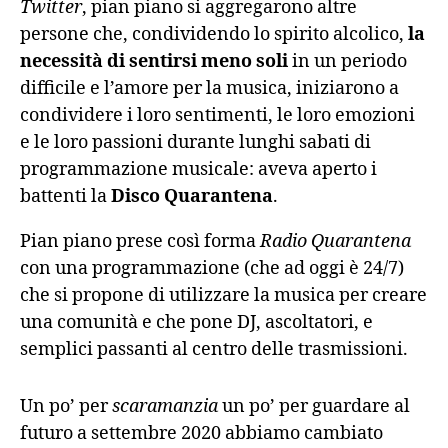
Twitter
, pian piano si aggregarono altre
persone che, condividendo lo spirito alcolico,
la
necessità di sentirsi meno soli
in un periodo
difficile e l’amore per la musica, iniziarono a
condividere i loro sentimenti, le loro emozioni
e le loro passioni durante lunghi sabati di
programmazione musicale: aveva aperto i
battenti la
Disco Quarantena
.
Pian piano prese così forma
Radio Quarantena
con una programmazione (che ad oggi è 24/7)
che si propone di utilizzare la musica per creare
una comunità e che pone DJ, ascoltatori, e
semplici passanti al centro delle trasmissioni.
Un po’ per
scaramanzia
un po’ per guardare al
futuro a settembre 2020 abbiamo cambiato