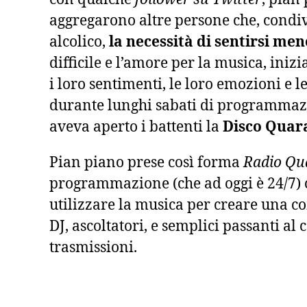
aggregarono altre persone che, condiv
alcolico,
la necessità di sentirsi men
difficile e l’amore per la musica, ini
i loro sentimenti, le loro emozioni e l
durante lunghi sabati di programmaz
aveva aperto i battenti la
Disco Quar
Pian piano prese così forma
Radio Qu
programmazione (che ad oggi è 24/7) 
utilizzare la musica per creare una c
DJ, ascoltatori, e semplici passanti al 
trasmissioni.