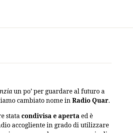
nzia
un po’ per guardare al futuro a
biamo cambiato nome in
Radio Quar
.
e stata
condivisa e aperta
ed è
dio accogliente in grado di utilizzare