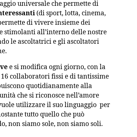
uaggio universale che permette di
interessanti
(di sport, lotta, cinema,
 permette di vivere insieme dei
 stimolanti all’interno delle nostre
o le ascoltatrici e gli ascoltatori
ne.
lve
e si modifica ogni giorno, con la
16 collaboratori fissi e di tantissime
buiscono quotidianamente alla
unità che si riconosce nell’amore
vuole utilizzare il suo linguaggio per
ostante tutto quello che può
, non siamo sole, non siamo soli.