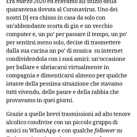
Era
marzo 2020
ed eravamo all’inizio della
quarantena dovuta al Coronavirus. Uno dei
nostri DJ era chiuso in casa da solo con
un’abbondante scorta di gin e un vecchio
computer e, un po’ per passare il tempo, un po’
per sentirsi meno solo, decise di trasmettere
dalla sua cucina un po’ di musica su internet
condividendola con i suoi amici: un’occasione
per ballare e ubriacarsi virtualmente in
compagnia e dimenticarsi almeno per qualche
istante della pessima situazione che stavamo
tutti vivendo, delle paure e della rabbia che
provavamo in quei giorni.
Grazie a quelle brevi trasmissioni ad alto tenore
alcolico condivise con un piccolo gruppo di
amici su WhatsApp e con qualche
follower su