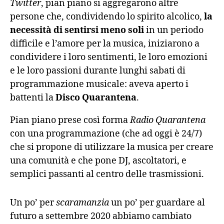
Twitter
, pian piano si aggregarono altre
persone che, condividendo lo spirito alcolico,
la
necessità di sentirsi meno soli
in un periodo
difficile e l’amore per la musica, iniziarono a
condividere i loro sentimenti, le loro emozioni
e le loro passioni durante lunghi sabati di
programmazione musicale: aveva aperto i
battenti la
Disco Quarantena
.
Pian piano prese così forma
Radio Quarantena
con una programmazione (che ad oggi è 24/7)
che si propone di utilizzare la musica per creare
una comunità e che pone DJ, ascoltatori, e
semplici passanti al centro delle trasmissioni.
Un po’ per
scaramanzia
un po’ per guardare al
futuro a settembre 2020 abbiamo cambiato