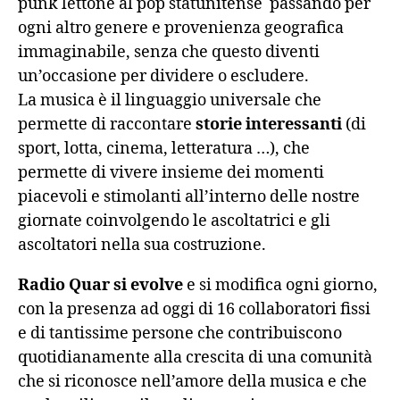
punk lettone al pop statunitense passando per
ogni altro genere e provenienza geografica
immaginabile, senza che questo diventi
un’occasione per dividere o escludere.
La musica è il linguaggio universale che
permette di raccontare
storie interessanti
(di
sport, lotta, cinema, letteratura …), che
permette di vivere insieme dei momenti
piacevoli e stimolanti all’interno delle nostre
giornate coinvolgendo le ascoltatrici e gli
ascoltatori nella sua costruzione.
Radio Quar si evolve
e si modifica ogni giorno,
con la presenza ad oggi di 16 collaboratori fissi
e di tantissime persone che contribuiscono
quotidianamente alla crescita di una comunità
che si riconosce nell’amore della musica e che