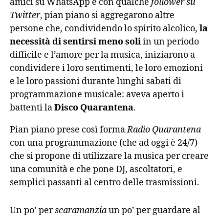
amici su WhatsApp e con qualche
follower su
Twitter
, pian piano si aggregarono altre
persone che, condividendo lo spirito alcolico,
la
necessità di sentirsi meno soli
in un periodo
difficile e l’amore per la musica, iniziarono a
condividere i loro sentimenti, le loro emozioni
e le loro passioni durante lunghi sabati di
programmazione musicale: aveva aperto i
battenti la
Disco Quarantena
.
Pian piano prese così forma
Radio Quarantena
con una programmazione (che ad oggi è 24/7)
che si propone di utilizzare la musica per creare
una comunità e che pone DJ, ascoltatori, e
semplici passanti al centro delle trasmissioni.
Un po’ per
scaramanzia
un po’ per guardare al