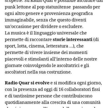
scoperte. Su Radio Quar è possibile ascoltare dal
punk lettone al pop statunitense passando per
ogni altro genere e provenienza geografica
immaginabile, senza che questo diventi
un’occasione per dividere o escludere.
La musica è il linguaggio universale che
permette di raccontare
storie interessanti
(di
sport, lotta, cinema, letteratura …), che
permette di vivere insieme dei momenti
piacevoli e stimolanti all’interno delle nostre
giornate coinvolgendo le ascoltatrici e gli
ascoltatori nella sua costruzione.
Radio Quar si evolve
e si modifica ogni giorno,
con la presenza ad oggi di 16 collaboratori fissi
e di tantissime persone che contribuiscono
quotidianamente alla crescita di una comunità