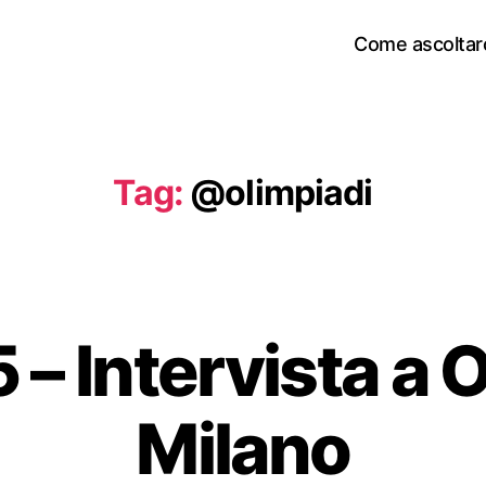
Come ascoltar
Tag:
@olimpiadi
– Intervista a 
Milano