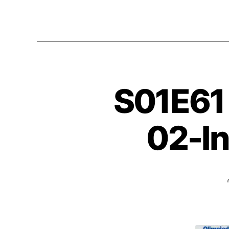
S01E61 
02-In