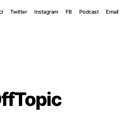
ci
Twitter
Instagram
FB
Podcast
Email
OffTopic