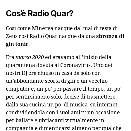
Cos’è Radio Quar?
Così come Minerva nacque dal mal di testa di
Zeus così Radio Quar nacque da una
sbronza di
gin tonic
.
Era
marzo 2020
ed eravamo all’inizio della
quarantena dovuta al Coronavirus. Uno dei
nostri DJ era chiuso in casa da solo con
un’abbondante scorta di gin e un vecchio
computer e, un po’ per passare il tempo, un po’
per sentirsi meno solo, decise di trasmettere
dalla sua cucina un po’ di musica su internet
condividendola con i suoi amici: un’occasione
per ballare e ubriacarsi virtualmente in
compagnia e dimenticarsi almeno per qualche