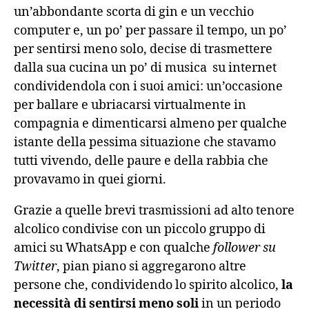
un’abbondante scorta di gin e un vecchio
iTunes
computer e, un po’ per passare il tempo, un po’
RSS FEED
per sentirsi meno solo, decise di trasmettere
dalla sua cucina un po’ di musica su internet
condividendola con i suoi amici: un’occasione
per ballare e ubriacarsi virtualmente in
compagnia e dimenticarsi almeno per qualche
istante della pessima situazione che stavamo
tutti vivendo, delle paure e della rabbia che
provavamo in quei giorni.
Grazie a quelle brevi trasmissioni ad alto tenore
alcolico condivise con un piccolo gruppo di
amici su WhatsApp e con qualche
follower su
Twitter
, pian piano si aggregarono altre
persone che, condividendo lo spirito alcolico,
la
necessità di sentirsi meno soli
in un periodo