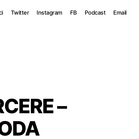
ci
Twitter
Instagram
FB
Podcast
Email
RCERE –
 DODA