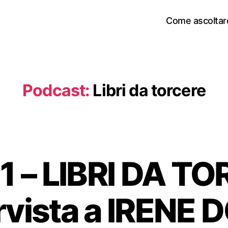
Come ascoltar
Podcast:
Libri da torcere
1 – LIBRI DA TO
rvista a IRENE