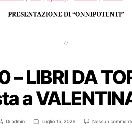
FEED
PRESENTAZIONE DI “ONNIPOTENTI”
0 – LIBRI DA TO
ista a VALENTIN
Di
admin
Luglio 15, 2026
Nessun comment
Autore
Data
articolo
dell'articolo