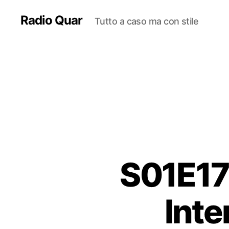
Radio Quar
Tutto a caso ma con stile
S01E17
Inte