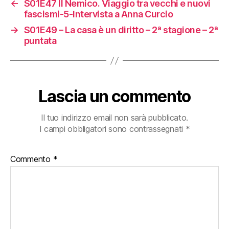
←
S01E47 Il Nemico. Viaggio tra vecchi e nuovi
fascismi-5-Intervista a Anna Curcio
→
S01E49 – La casa è un diritto – 2ª stagione – 2ª
puntata
Lascia un commento
Il tuo indirizzo email non sarà pubblicato.
I campi obbligatori sono contrassegnati
*
Commento
*