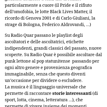
particolarmente a cuore (il Pride e il rifiuto
dell’omofobia, le lotte Black Lives Matter, il
ricordo di Genova 2001 e di Carlo Giuliani, la
strage di Bologna, Federico Aldrovandi, …)
Su Radio Quar passano le playlist degli
ascoltatori e delle ascoltatrici, etichette
indipendenti, grandi classici del passato, nuove
scoperte. Su Radio Quar è possibile ascoltare dal
punk lettone al pop statunitense passando per
ogni altro genere e provenienza geografica
immaginabile, senza che questo diventi
un’occasione per dividere o escludere.
La musica è il linguaggio universale che
permette di raccontare
storie interessanti
(di
sport, lotta, cinema, letteratura …), che
permette di vivere insieme dei momenti