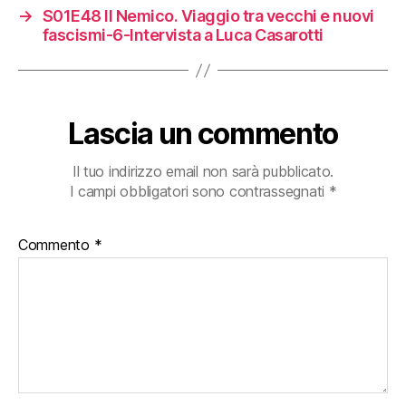
→
S01E48 Il Nemico. Viaggio tra vecchi e nuovi
fascismi-6-Intervista a Luca Casarotti
Lascia un commento
Il tuo indirizzo email non sarà pubblicato.
I campi obbligatori sono contrassegnati
*
Commento
*