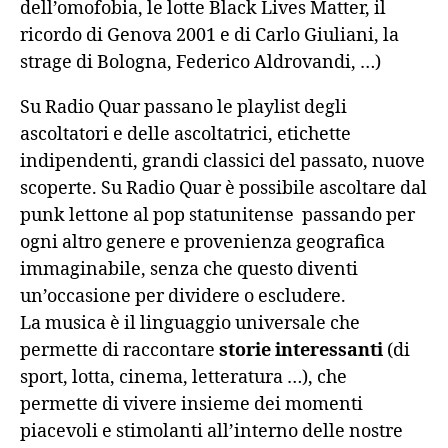
dell’omofobia, le lotte Black Lives Matter, il
ricordo di Genova 2001 e di Carlo Giuliani, la
strage di Bologna, Federico Aldrovandi, …)
Su Radio Quar passano le playlist degli
ascoltatori e delle ascoltatrici, etichette
indipendenti, grandi classici del passato, nuove
scoperte. Su Radio Quar è possibile ascoltare dal
punk lettone al pop statunitense passando per
ogni altro genere e provenienza geografica
immaginabile, senza che questo diventi
un’occasione per dividere o escludere.
La musica è il linguaggio universale che
permette di raccontare
storie interessanti
(di
sport, lotta, cinema, letteratura …), che
permette di vivere insieme dei momenti
piacevoli e stimolanti all’interno delle nostre