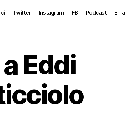
ci
Twitter
Instagram
FB
Podcast
Email
 a Eddi
icciolo