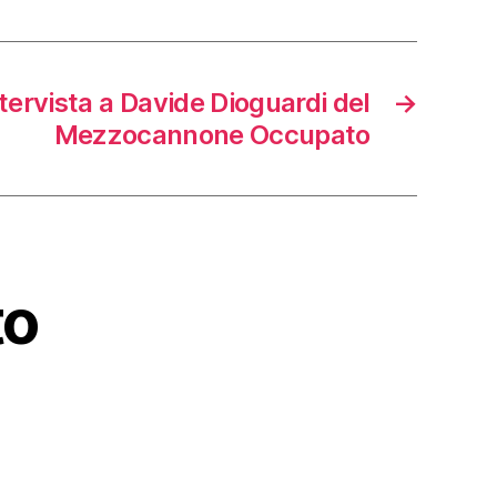
tervista a Davide Dioguardi del
→
Mezzocannone Occupato
to