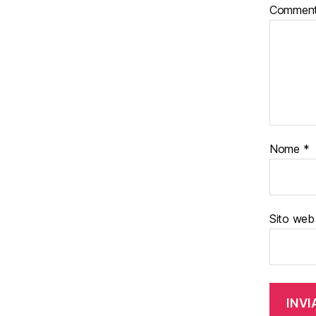
Commen
Nome
*
Sito web