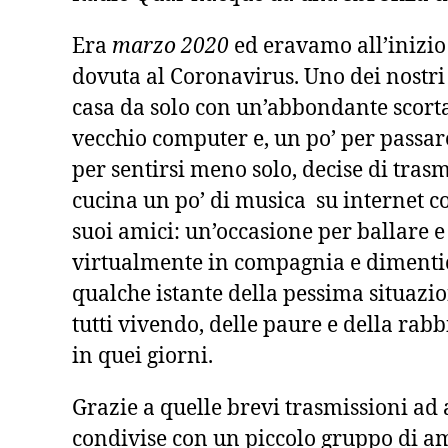
Era
marzo 2020
ed eravamo all’inizio
dovuta al Coronavirus. Uno dei nostri 
casa da solo con un’abbondante scorta
vecchio computer e, un po’ per passare
per sentirsi meno solo, decise di tras
cucina un po’ di musica su internet c
suoi amici: un’occasione per ballare e
virtualmente in compagnia e dimenti
qualche istante della pessima situazi
tutti vivendo, delle paure e della ra
in quei giorni.
Grazie a quelle brevi trasmissioni ad 
condivise con un piccolo gruppo di a