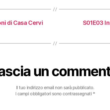
ni di Casa Cervi
S01E03 In
ascia un commen
Il tuo indirizzo email non sarà pubblicato.
I campi obbligatori sono contrassegnati
*