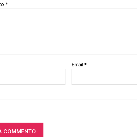
to
*
Email
*