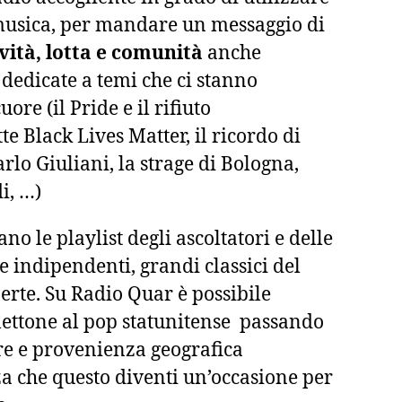
 musica, per mandare un messaggio di
ività, lotta e comunità
anche
 dedicate a temi che ci stanno
ore (il Pride e il rifiuto
tte Black Lives Matter, il ricordo di
rlo Giuliani, la strage di Bologna,
i, …)
o le playlist degli ascoltatori e delle
tte indipendenti, grandi classici del
erte. Su Radio Quar è possibile
lettone al pop statunitense passando
re e provenienza geografica
a che questo diventi un’occasione per