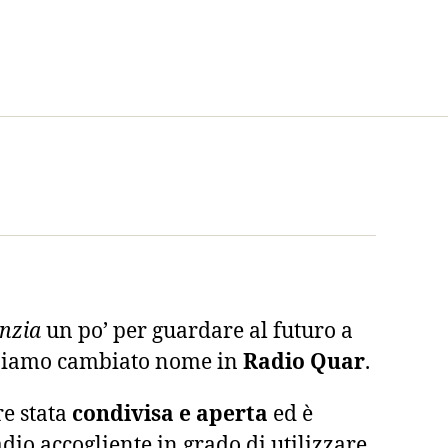
nzia
un po’ per guardare al futuro a
biamo cambiato nome in
Radio Quar
.
e stata
condivisa e aperta
ed è
dio accogliente in grado di utilizzare