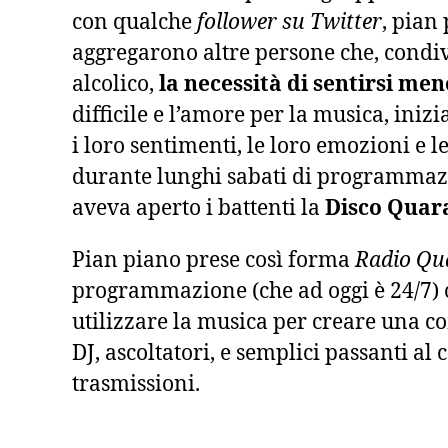
con qualche
follower su Twitter
, pian 
aggregarono altre persone che, condiv
alcolico,
la necessità di sentirsi men
difficile e l’amore per la musica, ini
i loro sentimenti, le loro emozioni e l
durante lunghi sabati di programmaz
aveva aperto i battenti la
Disco Quar
Pian piano prese così forma
Radio Qu
programmazione (che ad oggi è 24/7) 
utilizzare la musica per creare una c
DJ, ascoltatori, e semplici passanti al 
trasmissioni.