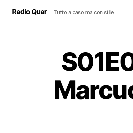
Radio Quar
Tutto a caso ma con stile
S01E02
Marcuc