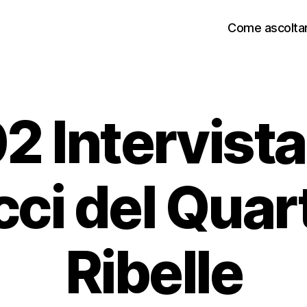
Come ascoltar
 Intervista
ci del Quart
Ribelle