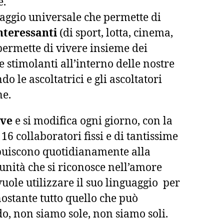
e.
uaggio universale che permette di
interessanti
(di sport, lotta, cinema,
 permette di vivere insieme dei
 stimolanti all’interno delle nostre
o le ascoltatrici e gli ascoltatori
ne.
lve
e si modifica ogni giorno, con la
16 collaboratori fissi e di tantissime
buiscono quotidianamente alla
unità che si riconosce nell’amore
vuole utilizzare il suo linguaggio per
ostante tutto quello che può
, non siamo sole, non siamo soli.