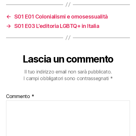
←
S01 E01 Colonialismi e omosessualità
→
S01 E03 L’editoria LGBTQ+ in Italia
Lascia un commento
Il tuo indirizzo email non sarà pubblicato.
I campi obbligatori sono contrassegnati
*
Commento
*