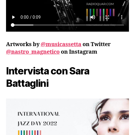
Artworks by
@musicassetta
on Twitter
@nastro_magnetico
on Instagram
Intervista con Sara
Battaglini