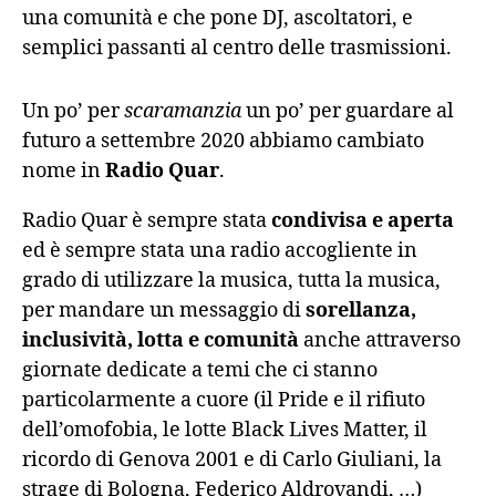
una comunità e che pone DJ, ascoltatori, e
semplici passanti al centro delle trasmissioni.
Un po’ per
scaramanzia
un po’ per guardare al
futuro a settembre 2020 abbiamo cambiato
nome in
Radio Quar
.
Radio Quar è sempre stata
condivisa e aperta
ed è sempre stata una radio accogliente in
grado di utilizzare la musica, tutta la musica,
per mandare un messaggio di
sorellanza,
inclusività, lotta e comunità
anche attraverso
giornate dedicate a temi che ci stanno
particolarmente a cuore (il Pride e il rifiuto
dell’omofobia, le lotte Black Lives Matter, il
ricordo di Genova 2001 e di Carlo Giuliani, la
strage di Bologna, Federico Aldrovandi, …)