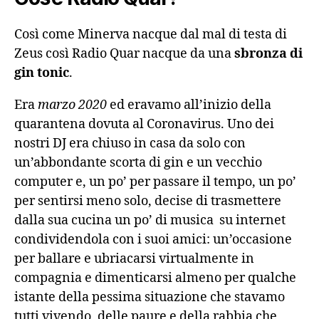
Così come Minerva nacque dal mal di testa di
Zeus così Radio Quar nacque da una
sbronza di
gin tonic
.
Era
marzo 2020
ed eravamo all’inizio della
quarantena dovuta al Coronavirus. Uno dei
nostri DJ era chiuso in casa da solo con
un’abbondante scorta di gin e un vecchio
computer e, un po’ per passare il tempo, un po’
per sentirsi meno solo, decise di trasmettere
dalla sua cucina un po’ di musica su internet
condividendola con i suoi amici: un’occasione
per ballare e ubriacarsi virtualmente in
compagnia e dimenticarsi almeno per qualche
istante della pessima situazione che stavamo
tutti vivendo, delle paure e della rabbia che