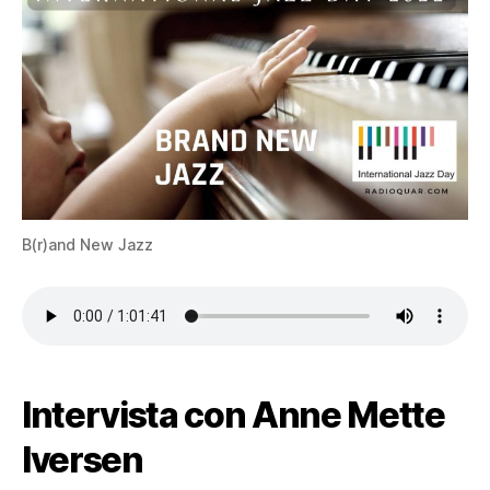
B(r)and New Jazz
Intervista con Anne Mette
Iversen